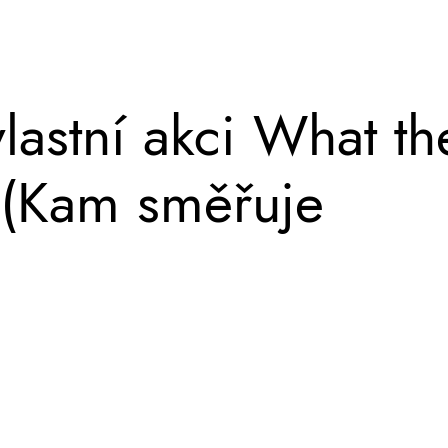
lastní akci What th
 (Kam směřuje