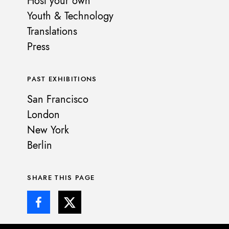
Host your own
Youth & Technology
Translations
Press
PAST EXHIBITIONS
San Francisco
London
New York
Berlin
SHARE THIS PAGE